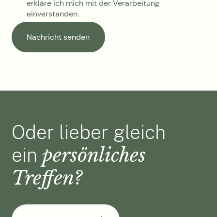
erkläre ich mich mit der Verarbeitung
einverstanden.
Oder lieber gleich
persönliches
ein
Treffen?