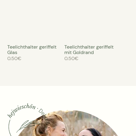
Teelichthalter geriffelt
Teelichthalter geriffelt
Glas
mit Goldrand
0.50
€
0.50
€