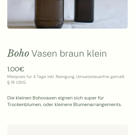
Boho
Vasen braun klein
1.00
€
Mietpreis für 4 Tage inkl. Reinigung, Umsatzsteuerfrei gemäß
§ 19 UStG
Die kleinen Bohovasen eignen sich super für
Trockenblumen, oder kleinere Blumenarrangements.