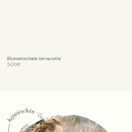
Blumenschale terracotta
5.00
€